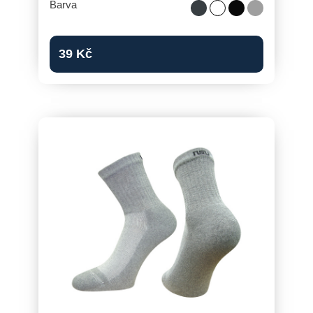
Barva
39
Kč