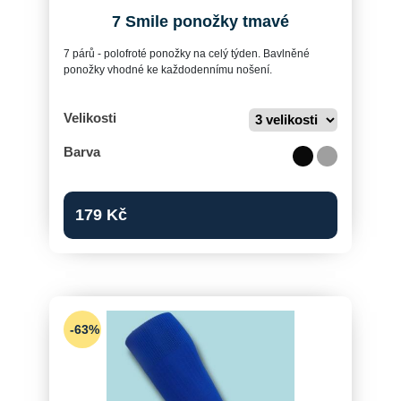
7 Smile ponožky tmavé
7 párů - polofroté ponožky na celý týden. Bavlněné
ponožky vhodné ke každodennímu nošení.
Velikosti
Barva
179
Kč
-63%