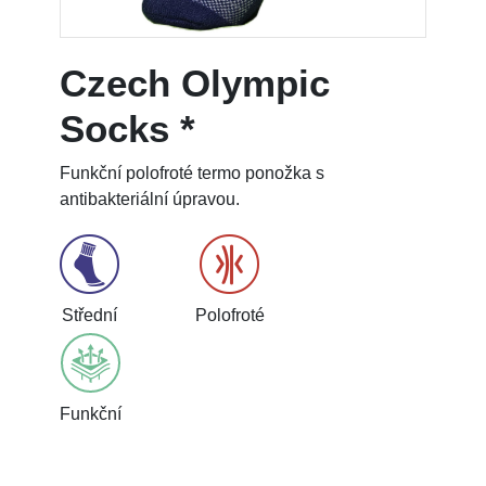
Czech Olympic
Socks *
Funkční polofroté termo ponožka s
antibakteriální úpravou.
Střední
Polofroté
Funkční