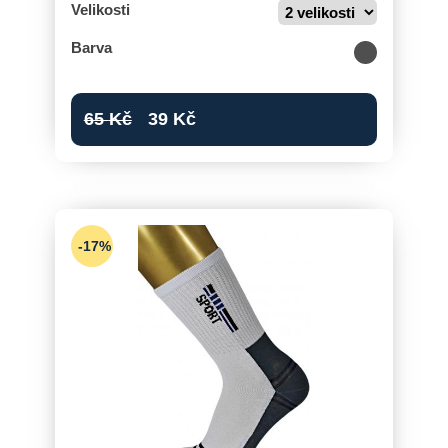
Velikosti
Barva
65
Kč
39
Kč
-17%