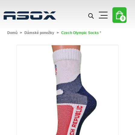
0
Domů
Dámské ponožky
Czech Olympic Socks *