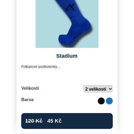
Stadium
Fotbalové podkolenky....
Velikosti
Barva
120
Kč
45
Kč